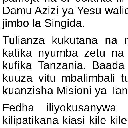
Damu Azizi ya Yesu wali
jimbo la Singida.
Tulianza kukutana na 
katika nyumba zetu na
kufika Tanzania. Baada
kuuza vitu mbalimbali t
kuanzisha Misioni ya Tan
Fedha iliyokusanywa 
kilipatikana kiasi kile kil