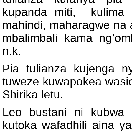
kupanda miti, kulima 
mahindi, maharagwe na a
mbalimbali kama ng’om
n.k.
Pia tulianza kujenga 
tuweze kuwapokea wasic
Shirika letu.
Leo bustani ni kubwa 
kutoka wafadhili aina