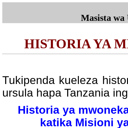
Masista wa 
HISTORIA YA M
Tukipenda kueleza histo
ursula hapa Tanzania ing
Historia ya mwonek
katika Misioni y