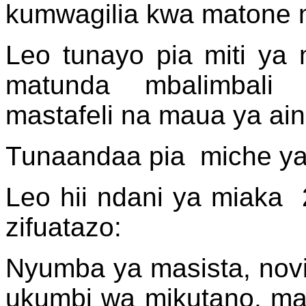
kumwagilia kwa matone
Leo tunayo pia miti y
matunda mbalimbali
mastafeli na maua ya ain
Tunaandaa pia miche ya
Leo hii ndani ya miak
zifuatazo:
Nyumba ya masista, novis
ukumbi wa mikutano, ma