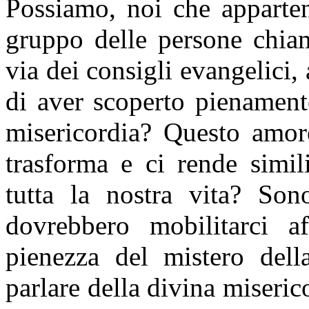
Possiamo, noi che apparten
gruppo delle persone chiam
via dei consigli evangelici, 
di aver scoperto pienament
misericordia? Questo amore
trasforma e ci rende simi
tutta la nostra vita? Sono
dovrebbero mobilitarci a
pienezza del mistero dell
parlare della divina miseric