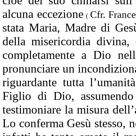
cioè del suo chinarsi sul
alcuna eccezione
Cfr. Franc
(
stata Maria, Madre di Gesù
della misericordia divina,
completamente a Dio nell’
pronunciare un incondiziona
riguardante tutta l’umanit
Figlio di Dio, assumendo
testimoniare la misura dell
Lo conferma Gesù stesso, n