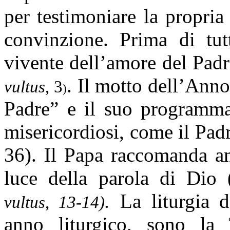
per testimoniare la propri
convinzione. Prima di tut
vivente dell’amore del Padr
. Il motto dell’Anno
vultus
, 3
)
Padre” e il suo programma
misericordiosi, come il Pad
36). Il Papa raccomanda an
luce della parola di Dio 
.
La liturgia d
vultus
,
13-14)
anno liturgico, sono la 