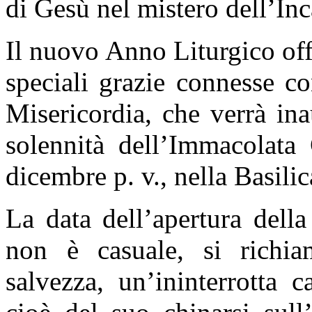
di Gesù nel mistero dell’In
Il nuovo Anno Liturgico off
speciali grazie connesse co
Misericordia, che verrà in
solennità dell’Immacolata
dicembre p. v., nella Basili
La data dell’apertura dell
non è casuale, si richiam
salvezza, un’ininterrotta 