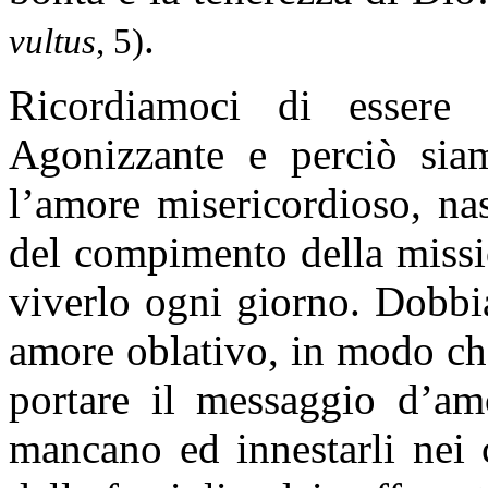
.
vultus
, 5)
Ricordiamoci di essere
Agonizzante e perciò sia
l’amore misericordioso, na
del compimento della missi
viverlo ogni giorno. Dobbi
amore oblativo, in modo che
portare il messaggio d’am
mancano ed innestarli nei 