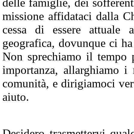
delle famiglie, dei sofferen
missione affidataci dalla C
cessa di essere attuale 
geografica, dovunque ci ha
Non sprechiamo il tempo p
importanza, allarghiamo i 
comunità, e dirigiamoci ver
aiuto.
Desidero trasmettervi qualc