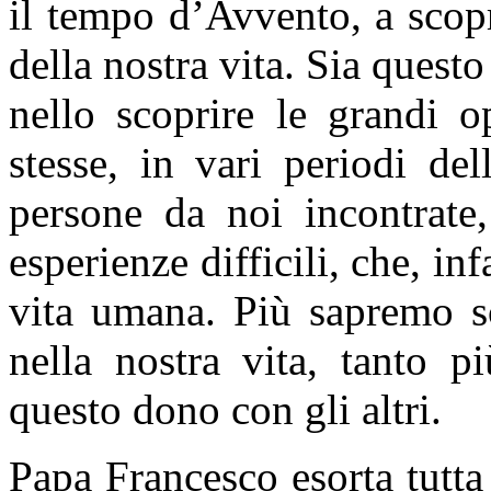
il tempo d’Avvento, a scopri
della nostra vita. Sia quest
nello scoprire le grandi 
stesse, in vari periodi del
persone da noi incontrate,
esperienze difficili, che, in
vita umana. Più sapremo s
nella nostra vita, tanto p
questo dono con gli altri.
Papa Francesco esorta tutt