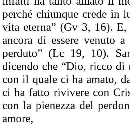
infatti ha tanto amato il m
perché chiunque crede in l
vita eterna” (Gv 3, 16). E
ancora di essere venuto a 
perduto” (Lc 19, 10). San
dicendo che “Dio, ricco di 
con il quale ci ha amato, d
ci ha fatto rivivere con Cr
con la pienezza del perdon
amore,