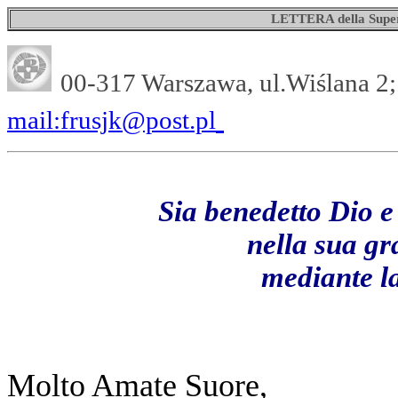
LETTERA della Super
00-317 Warszawa, ul.Wiślana 2;
mail:frusjk@post.pl
Sia benedetto Dio e
nella sua gr
mediante la
Molto Amate Suore,