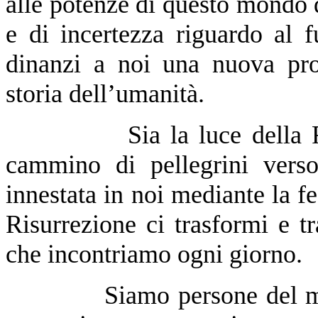
alle potenze di questo mondo d
e di incertezza riguardo al f
dinanzi a noi una nuova pro
storia dell’umanità.
Sia la luce della Risurr
cammino di pellegrini verso
innestata in noi mediante la fe
Risurrezione ci trasformi e tr
che incontriamo ogni giorno.
Siamo persone del mattino