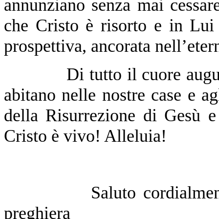
annunziano senza mai cessare 
che Cristo è risorto e in Lui
prospettiva, ancorata nell’etern
Di tutto il cuore auguro a
abitano nelle nostre case e ag
della Risurrezione di Gesù 
Cristo è vivo! Alleluia!
Saluto cordialmente ed 
preghiera