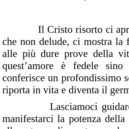
Il Cristo risorto ci apre 
che non delude, ci mostra la f
alle più dure prove della vi
quest’amore è fedele sino 
conferisce un profondissimo s
riporta in vita e diventa il g
Lasciamoci guidare da C
manifestarci la potenza dell