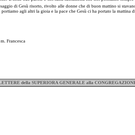
essaggio di Gesù risorto, rivolto alle donne che di buon mattino si stava
 portiamo agli altri la gioia e la pace che Gesù ci ha portato la mattina d
sca
LETTERE della SUPERIORA GENERALE alla CONGREGAZION