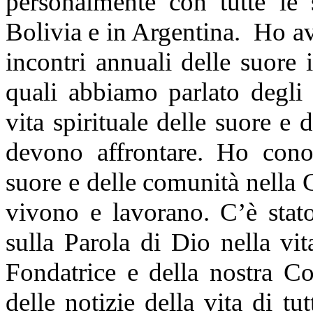
personalmente con tutte le 
Bolivia e in Argentina. Ho avu
incontri annuali delle suore 
quali abbiamo parlato degli 
vita spirituale delle suore e 
devono affrontare. Ho cono
suore e delle comunità nella C
vivono e lavorano. C’è stato
sulla Parola di Dio nella vit
Fondatrice e della nostra C
delle notizie della vita di t