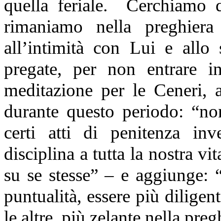
quella feriale. Cerchiamo d
rimaniamo nella preghiera
all’intimità con Lui e allo
pregate, per non entrare i
meditazione per le Ceneri, 
durante questo periodo: “non 
certi atti di penitenza in
disciplina a tutta la nostra v
su se stesse” – e aggiunge: 
puntualità, essere più diligen
le altre, più zelante nella pre