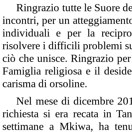
Ringrazio tutte le Suore d
incontri, per un atteggiamento
individuali e per la recipr
risolvere i difficili problemi s
ciò che unisce. Ringrazio per 
Famiglia religiosa e il deside
carisma di orsoline.
Nel mese di dicembre 2011
richiesta si era recata in Ta
settimane a Mkiwa, ha tenut