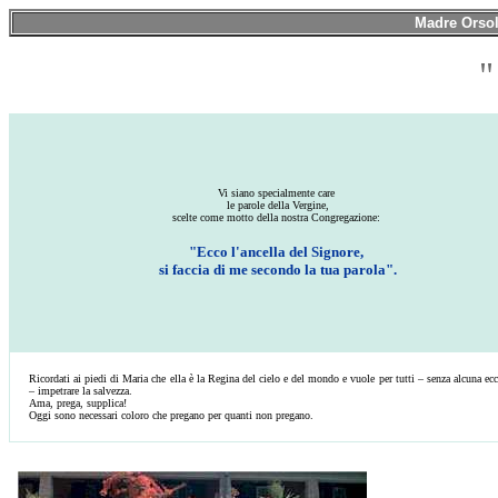
Madre Orsol
"
Vi siano specialmente care
le parole della Vergine,
scelte come motto della nostra Congregazione:
"Ecco l'ancella del Signore,
si faccia di me secondo la tua parola".
Ricordati ai piedi di Maria che ella è la Regina del cielo e del mondo e vuole per tutti – senza alcuna ec
– impetrare la salvezza.
Ama, prega, supplica!
Oggi sono necessari coloro che pregano per quanti non pregano.