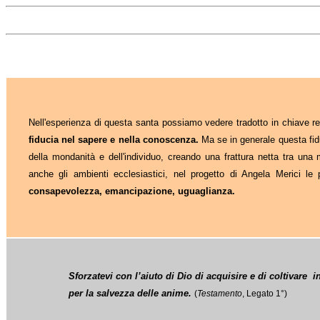
Nell'esperienza di questa santa possiamo vedere tradotto in chiave rel
fiducia nel sapere e nella conoscenza.
Ma se in generale questa fid
della mondanità e dell'individuo, creando una frattura netta tra una m
anche gli ambienti ecclesiastici, nel progetto di Angela Merici le
consapevolezza, emancipazione, uguaglianza.
Sforzatevi con l’aiuto di Dio di acquisire e di coltivare
i
per la salvezza delle anime.
(
Testamento
, Legato 1°)