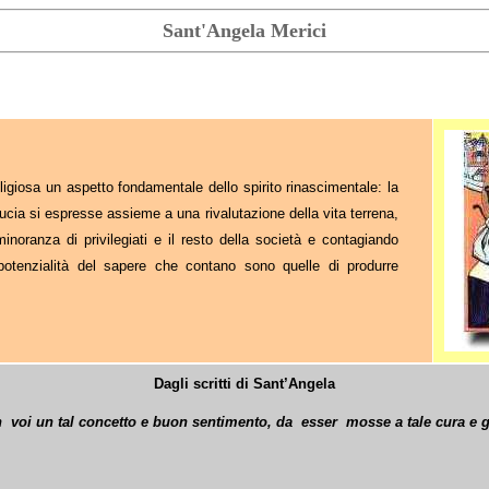
Sant'Angela Merici
igiosa un aspetto fondamentale dello spirito rinascimentale: la
ucia si espresse assieme a una rivalutazione della vita terrena,
inoranza di privilegiati e il resto della società e contagiando
 potenzialità del sapere che contano sono quelle di produrre
Dagli scritti di Sant’Angela
n
voi un tal concetto e buon sentimento, da
esser
mosse a tale cura e 