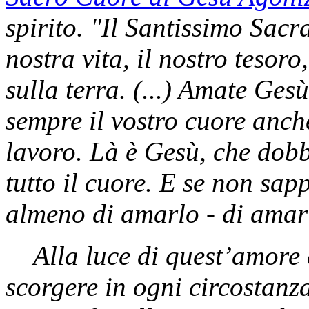
spirito. "Il Santissimo Sacra
nostra vita, il nostro tesoro,
sulla terra. (...) Amate Ge
sempre il vostro cuore anch
lavoro. Là è Gesù, che do
tutto il cuore. E se non sa
almeno di amarlo - di amar
Alla luce di quest’amore
scorgere in ogni circostanz