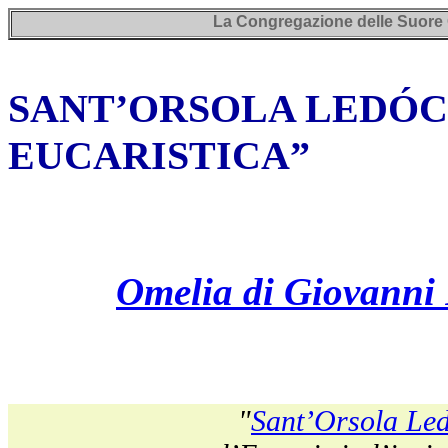
La Congregazione delle Suore 
SANT’ORSOLA LEDÓC
EUCARISTICA”
Omelia di Giovanni 
"
Sant’Orsola Le