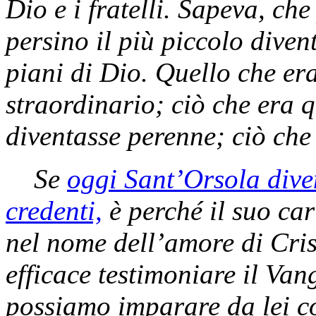
Dio e i fratelli. Sapeva, che
persino il più piccolo diven
piani di Dio. Quello che era
straordinario; ciò che era 
diventasse perenne; ciò che
Se
oggi Sant’Orsola diven
credenti,
è perché il suo ca
nel nome dell’amore di Cris
efficace testimoniare il Van
possiamo imparare da lei c